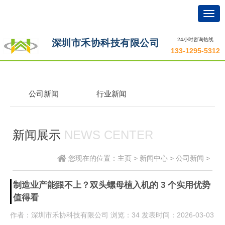
Togg
navig
24小时咨询热线
深圳市禾协科技有限公司
133-1295-5312
公司新闻
行业新闻
新闻展示
NEWS CENTER
您现在的位置：
主页
>
新闻中心
>
公司新闻
>
制造业产能跟不上？双头螺母植入机的 3 个实用优势
值得看
作者：深圳市禾协科技有限公司
浏览
：34
发表时间：2026-03-03