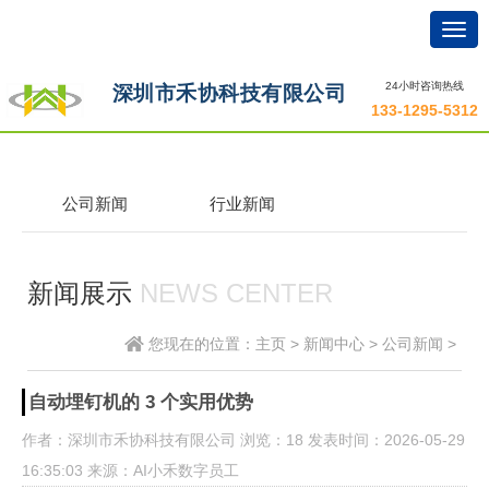
Togg
navig
24小时咨询热线
深圳市禾协科技有限公司
133-1295-5312
公司新闻
行业新闻
新闻展示
NEWS CENTER
您现在的位置：
主页
>
新闻中心
>
公司新闻
>
自动埋钉机的 3 个实用优势
作者：深圳市禾协科技有限公司
浏览
：18
发表时间：2026-05-29
16:35:03
来源：AI小禾数字员工