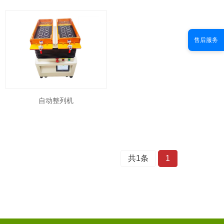
售后服务
自动整列机
共1条
1