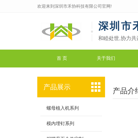
欢迎来到深圳市禾协科技有限公司官网!
深圳市
和睦处世,协力共
首 页
关于我们
产品展示
产品介
螺母植入机系列
模内埋钉系列