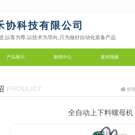
禾协科技有限公司
进,以客为尊,以技术为导向,只为做好自动化装备产品
产品展示
新闻中心
案例视频
绍
PRODUCT
您
全自动上下料螺母机