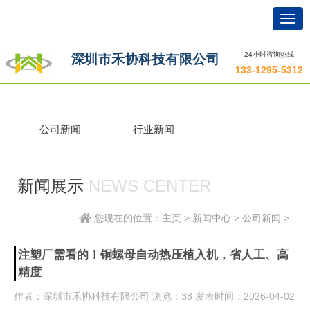
Togg
navig
24小时咨询热线
深圳市禾协科技有限公司
133-1295-5312
公司新闻
行业新闻
新闻展示
NEWS CENTER
您现在的位置：
主页
>
新闻中心
>
公司新闻
>
注塑厂需看的！铜螺母自动热压植入机，省人工、高
精度
作者：深圳市禾协科技有限公司
浏览
：38
发表时间：2026-04-02