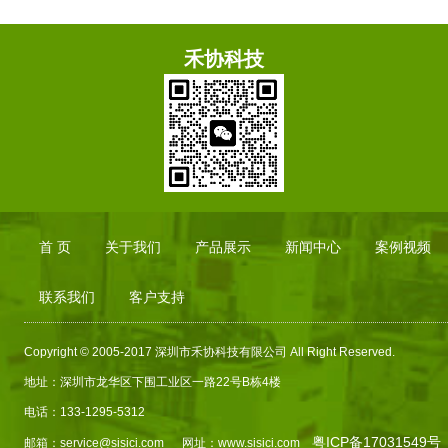
禾协科技
首 页
关于我们
产品展示
新闻中心
案例视频
联系我们
客户支持
Copyright © 2005-2017 深圳市禾协科技有限公司 All Right Reserved.
地址：深圳市龙华区下围工业区一路
22
号
B
栋
4
楼
电话：133-1295-5312
粤ICP备17031549号
邮箱：service@sisici.com 网址：www.sisici.com