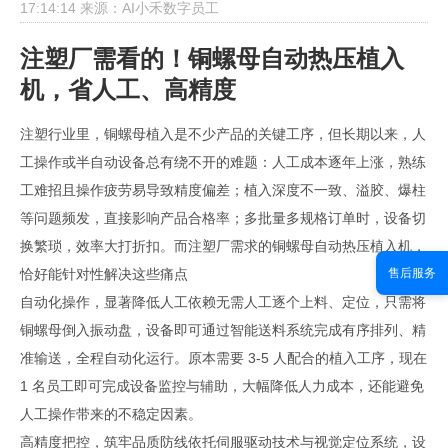
17:14:14
来源：AI小禾数字员工
注塑厂需看的！铜螺母自动热压植入
机，省人工、高精度
注塑行业里，铜螺母植入是不少产品的关键工序，但长期以来，人
工操作或半自动设备总有绕不开的难题：人工成本逐年上涨，熟练
工难招且操作疲劳易导致精度偏差；植入深度不一致、溢胶、爆柱
等问题频发，直接影响产品合格率；多批量多规格订单时，设备切
换繁琐，效率大打折扣。而注塑厂需求的铜螺母自动热压植入机，
恰好能针对性解决这些痛点
售后服务
自动化操作，显著降低人工依赖无需人工逐个上料、定位，只需将
铜螺母倒入振动盘，设备即可通过智能送料系统完成有序排列、精
准输送，全程自动化运行。原本需要 3-5 人配合的植入工序，现在
1 名员工即可完成设备监控与辅助，大幅降低人力成本，还能避免
人工操作带来的不稳定因素。
高精度把控，筑牢品质防线依托伺服驱动技术与视觉定位系统，设