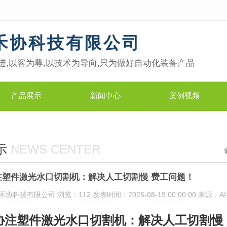
禾协科技有限公司
进,以客为尊,以技术为导向,只为做好自动化装备产品
产品展示
新闻中心
案例视频
示
NEWS CENTER
注塑件激光水口切割机：解决人工切割慢 费工问题！
禾协科技有限公司
浏览
：112
发表时间：2025-08-19 00:00:00
来源：A
协注塑件激光水口切割机：解决人工切割慢