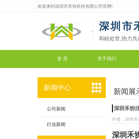
欢迎来到深圳市禾协科技有限公司官网!
深圳市
和睦处世,协力共
首 页
关于我们
新闻中心
新闻展
深圳禾协
公司新闻
作者：深圳市
行业新闻
深圳禾