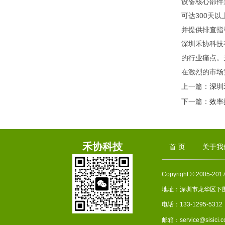
设备核心部件
可达300天
并提供排查指
深圳禾协科技
的行业痛点。
在激烈的市场
上一篇：
深圳
下一篇：
效率
禾协科技
首 页
关于我
Copyright © 2005-2
地址：深圳市龙华区下
电话：133-1295-5312
邮箱：service@sisici