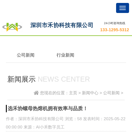
Togg
navig
24小时咨询热线
深圳市禾协科技有限公司
133-1295-5312
公司新闻
行业新闻
新闻展示
NEWS CENTER
您现在的位置：
主页
>
新闻中心
>
公司新闻
>
选禾协螺母热熔机拥有效率与品质！
作者：深圳市禾协科技有限公司
浏览
：58
发表时间：2025-05-22
00:00:00
来源：AI小禾数字员工