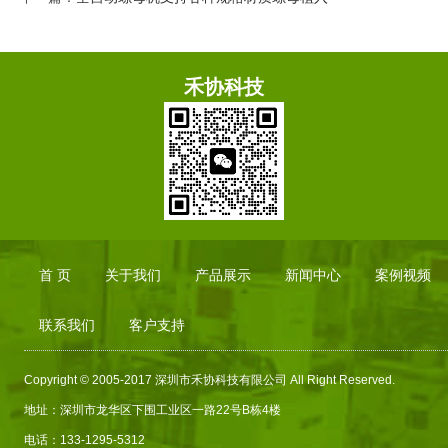
禾协科技
首 页
关于我们
产品展示
新闻中心
案例视频
联系我们
客户支持
Copyright © 2005-2017 深圳市禾协科技有限公司 All Right Reserved.
地址：深圳市龙华区下围工业区一路
22
号
B
栋
4
楼
电话：133-1295-5312