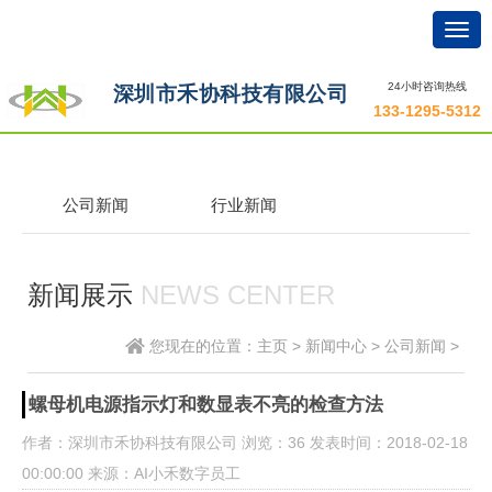
Togg
navig
24小时咨询热线
深圳市禾协科技有限公司
133-1295-5312
公司新闻
行业新闻
新闻展示
NEWS CENTER
您现在的位置：
主页
>
新闻中心
>
公司新闻
>
螺母机电源指示灯和数显表不亮的检查方法
作者：深圳市禾协科技有限公司
浏览
：36
发表时间：2018-02-18
00:00:00
来源：AI小禾数字员工