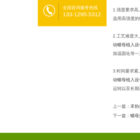
全国咨询服务热线
1.强度要求
133-1295-5312
选用高强度的
2.工艺难度
动螺母植入设
加温固化等一
3.时间要求
动螺母植入设
运转以至长期
上一篇：
禾协
下一篇：
螺母