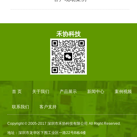
禾协科技
首 页
关于我们
产品展示
新闻中心
案例视频
联系我们
客户支持
Copyright © 2005-2017 深圳市禾协科技有限公司 All Right Reserved.
地址：深圳市龙华区下围工业区一路
22
号
B
栋
4
楼