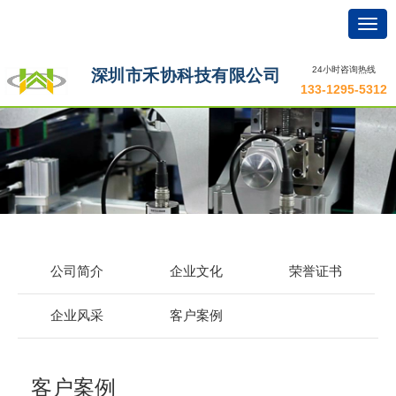
Togg
navig
24小时咨询热线
深圳市禾协科技有限公司
133-1295-5312
公司简介
企业文化
荣誉证书
企业风采
客户案例
客户案例